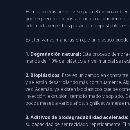
Es mucho más beneficioso para el medio ambiente 
que requieren compostaje industrial pueden no l
adecuadamente. Los plásticos compostables en co
Existen varias maneras en que un plástico puede
1. Degradación natural:
Este proceso demora ci
menos del 10% del plástico a nivel mundial se rec
2. Bioplásticos
: Este es un campo en constante 
y se están desarrollando más continuamente. Algu
vez. Además, ya existen bioplásticos que se come
inyección, extrusión, termoformado y soplado. D
pocos meses a varios años, significativamente más
3. Aditivos de biodegradabilidad acelerada:
su capacidad de ser reciclado repetidamente. El