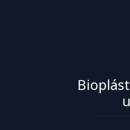
Bioplást
u