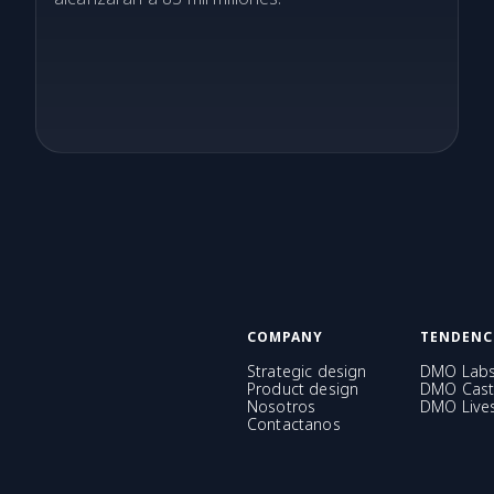
COMPANY
TENDENC
Strategic design
DMO Lab
Product design
DMO Cast
Nosotros
DMO Live
Contactanos