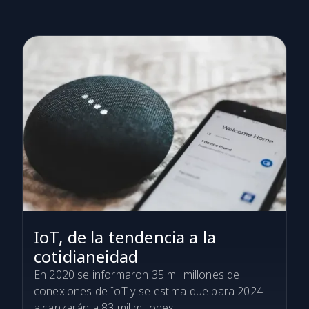
IoT, de la tendencia a la
cotidianeidad
En 2020 se informaron 35 mil millones de
conexiones de IoT y se estima que para 2024
alcanzarán a 83 mil millones.