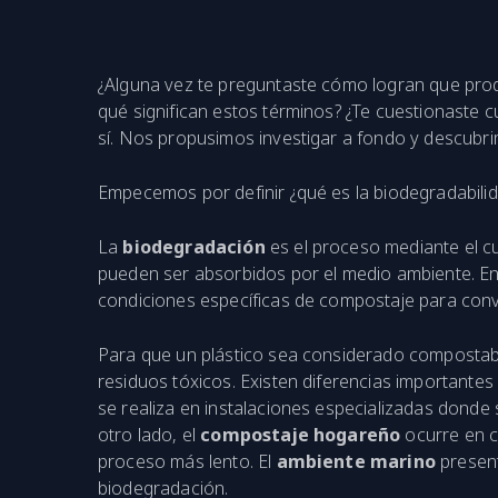
¿Alguna vez te preguntaste cómo logran que pro
qué significan estos términos? ¿Te cuestionaste 
sí. Nos propusimos investigar a fondo y descub
Empecemos por definir ¿qué es la biodegradabilid
La
biodegradación
es el proceso mediante el 
pueden ser absorbidos por el medio ambiente. En 
condiciones específicas de compostaje para conve
Para que un plástico sea considerado compostab
residuos tóxicos. Existen diferencias importante
se realiza en instalaciones especializadas dond
otro lado, el
compostaje hogareño
ocurre en c
proceso más lento. El
ambiente marino
present
biodegradación.