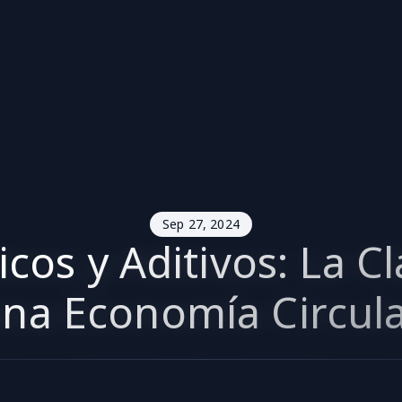
Sep 27, 2024
icos y Aditivos: La C
na Economía Circul