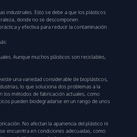
 industriales. Esto se debe a que los plásticos
aturaleza, donde no se descomponen
ctica y efectiva para reducir la contaminación.
ás:
uales. Aunque muchos plásticos son reciclables,
xiste una variedad considerable de bioplásticos,
dustrias, lo que soluciona dos problemas a la
on los métodos de fabricación actuales, como
ásticos pueden biodegradarse en un rango de unos
icación. No afectan la apariencia del plástico ni
co se encuentra en condiciones adecuadas, como