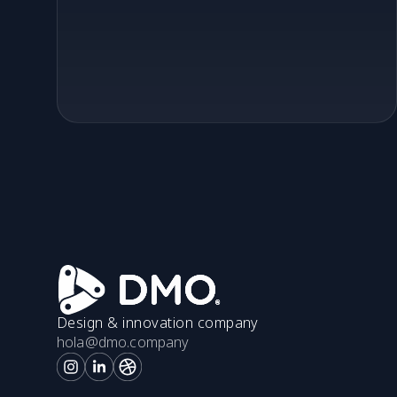
Design & innovation company
hola@dmo.company