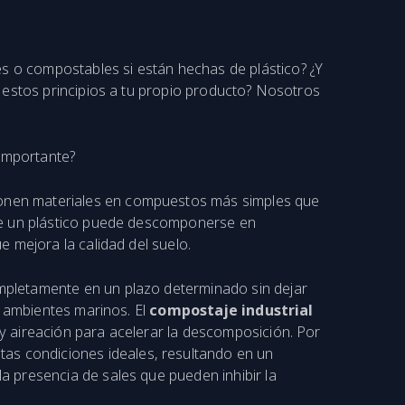
 o compostables si están hechas de plástico? ¿Y
 estos principios a tu propio producto? Nosotros
 importante?
ponen materiales en compuestos más simples que
ue un plástico puede descomponerse en
 mejora la calidad del suelo.
mpletamente en un plazo determinado sin dejar
n ambientes marinos. El
compostaje industrial
 aireación para acelerar la descomposición. Por
s condiciones ideales, resultando en un
a presencia de sales que pueden inhibir la