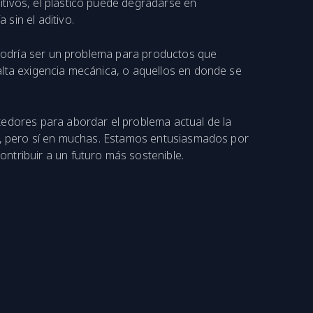
tivos, el plástico puede degradarse en
sin el aditivo.
o podría ser un problema para productos que
alta exigencia mecánica, o aquellos en donde se
tedores para abordar el problema actual de la
es, pero sí en muchas. Estamos entusiasmados por
ntribuir a un futuro más sostenible.