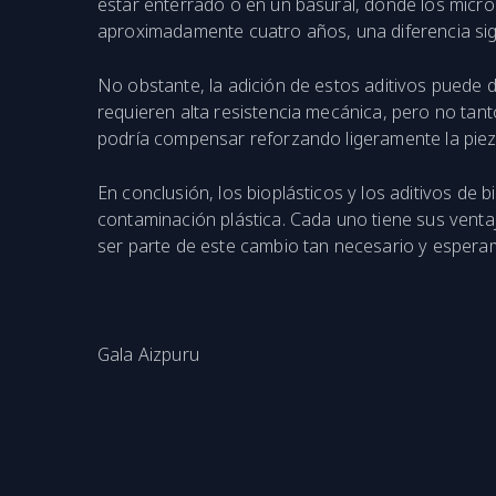
estar enterrado o en un basural, donde los micro
aproximadamente cuatro años, una diferencia sign
No obstante, la adición de estos aditivos puede 
requieren alta resistencia mecánica, pero no tan
podría compensar reforzando ligeramente la piez
En conclusión, los bioplásticos y los aditivos d
contaminación plástica. Cada uno tiene sus venta
ser parte de este cambio tan necesario y esperam
Gala Aizpuru