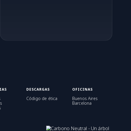
IAS
DESCARGAS
OFICINAS
s
Código de ética
Buenos Aires
s
Barcelona
s