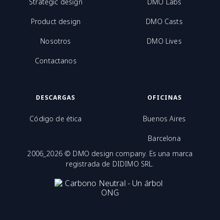
Strategic design
DMO Labs
Product design
DMO Casts
Nosotros
DMO Lives
Contactanos
DESCARGAS
OFICINAS
Código de ética
Buenos Aires
Barcelona
2006_2026 © DMO design company. Es una marca
registrada de DIDIMO SRL.