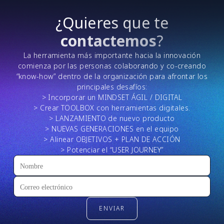
¿Quieres que te
contactemos
?
La herramienta más importante hacia la innovación
comienza por las personas colaborando y co-creando
“know-how” dentro de la organización para afrontar los
principales desafíos:
> Incorporar un MINDSET ÁGIL / DIGITAL
> Crear TOOLBOX con herramientas digitales.
> LANZAMIENTO de nuevo producto
> NUEVAS GENERACIONES en el equipo
> Alinear OBJETIVOS + PLAN DE ACCIÓN
> Potenciar el “USER JOURNEY”