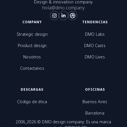
Design & innovation company
hola@dmo.company
COMPANY
TENDENCIAS
Strategic design
DMO Labs
Product design
DMO Casts
Nosotros
DMO Lives
Contactanos
DESCARGAS
OFICINAS
Código de ética
Buenos Aires
Barcelona
2006_2026 © DMO design company. Es una marca