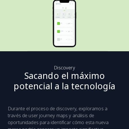
Discovery
Sacando el máximo
potencial a la tecnología
Durante el proceso de discovery, exploramos a
través de user journey maps y análisis de
oportunidades para identificar cómo esta nueva