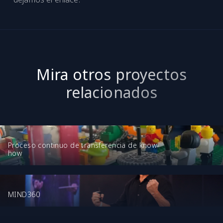
Mira otros proyectos
relacionados
Proceso continuo de transferencia de know-
how
MIND360