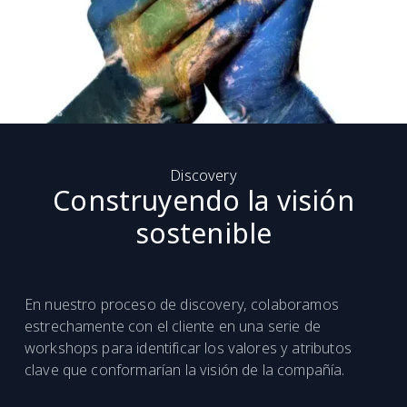
Discovery
Construyendo la visión
sostenible
En nuestro proceso de discovery, colaboramos
estrechamente con el cliente en una serie de
workshops para identificar los valores y atributos
clave que conformarían la visión de la compañía.