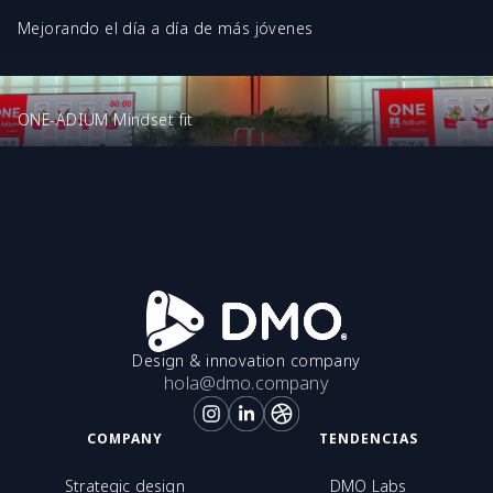
Mejorando el día a día de más jóvenes
ONE-ADIUM Mindset fit
Design & innovation company
hola@dmo.company
COMPANY
TENDENCIAS
Strategic design
DMO Labs