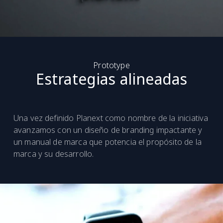
Prototype
Estrategias alineadas
Una vez definido Planext como nombre de la iniciativa
avanzamos con un diseño de branding impactante y
un manual de marca que potencia el propósito de la
marca y su desarrollo.