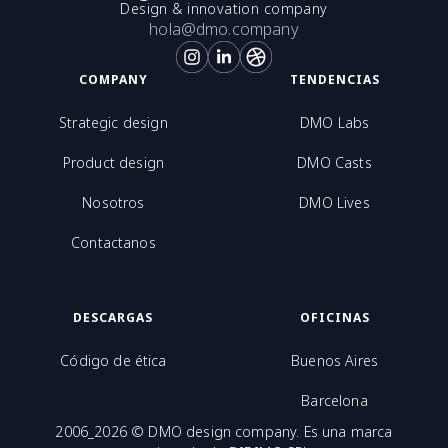
Design & innovation company
hola@dmo.company
COMPANY
TENDENCIAS
Strategic design
DMO Labs
Product design
DMO Casts
Nosotros
DMO Lives
Contactanos
DESCARGAS
OFICINAS
Código de ética
Buenos Aires
Barcelona
2006_2026 © DMO design company. Es una marca