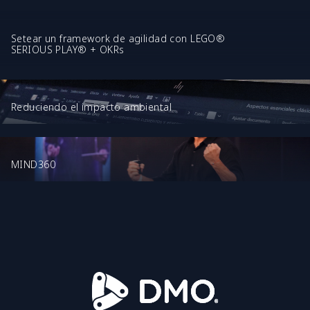
Setear un framework de agilidad con LEGO®
SERIOUS PLAY® + OKRs
Reduciendo el impacto ambiental
MIND360