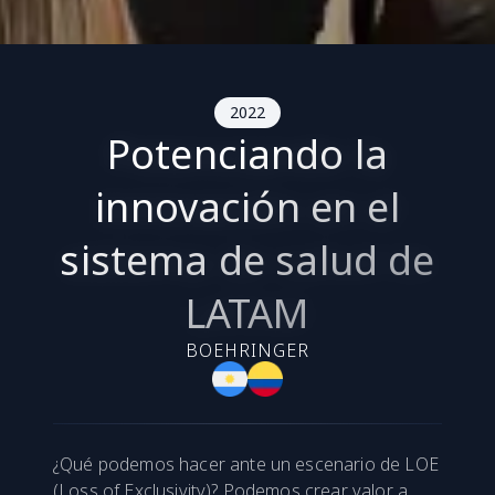
2022
Potenciando la
innovación en el
sistema de salud de
LATAM
BOEHRINGER
¿Qué podemos hacer ante un escenario de LOE
(Loss of Exclusivity)? Podemos crear valor a