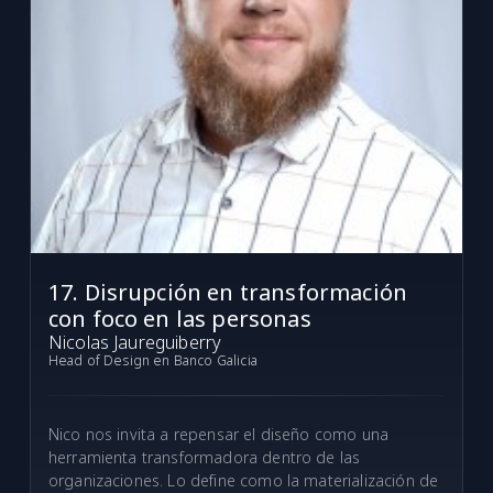
17. Disrupción en transformación
con foco en las personas
Nicolas Jaureguiberry
Head of Design en Banco Galicia
Nico nos invita a repensar el diseño como una
herramienta transformadora dentro de las
organizaciones. Lo define como la materialización de