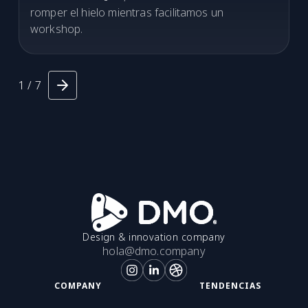
romper el hielo mientras facilitamos un
workshop.
1 / 7
Design & innovation company
hola@dmo.company
COMPANY
TENDENCIAS