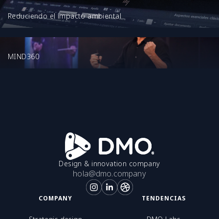
Reduciendo el impacto ambiental
MIND360
Design & innovation company
hola@dmo.company
COMPANY
TENDENCIAS