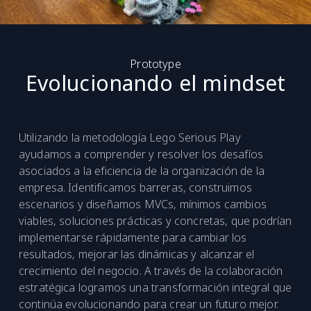
Prototype
Evolucionando el mindset
Utilizando la metodología Lego Serious Play
ayudamos a comprender y resolver los desafíos
asociados a la eficiencia de la organización de la
empresa. Identificamos barreras, construimos
escenarios y diseñamos MVCs, mínimos cambios
viables, soluciones prácticas y concretas, que podrían
implementarse rápidamente para cambiar los
resultados, mejorar las dinámicas y alcanzar el
crecimiento del negocio. A través de la colaboración
estratégica logramos una transformación integral que
continúa evolucionando para crear un futuro mejor.