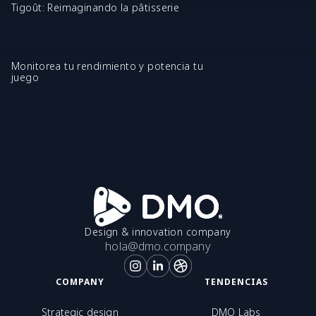
Tigoût: Reimaginando la pâtisserie
Monitorea tu rendimiento y potencia tu
juego
Design & innovation company
hola@dmo.company
COMPANY
TENDENCIAS
Strategic design
DMO Labs